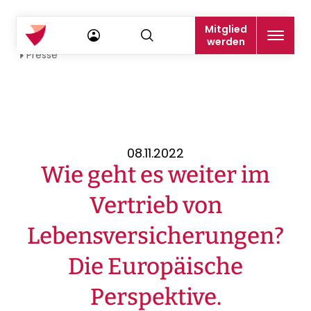
Mitglied
Startseite
werden
Presse
08.11.2022
Wie geht es weiter im
Vertrieb von
Lebensversicherungen?
Die Europäische
Perspektive.