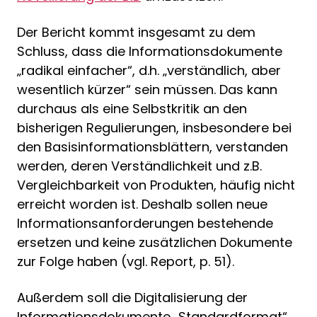
Der Bericht kommt insgesamt zu dem
Schluss, dass die Informationsdokumente
„radikal einfacher“, d.h. „verständlich, aber
wesentlich kürzer“ sein müssen. Das kann
durchaus als eine Selbstkritik an den
bisherigen Regulierungen, insbesondere bei
den Basisinformationsblättern, verstanden
werden, deren Verständlichkeit und z.B.
Vergleichbarkeit von Produkten, häufig nicht
erreicht worden ist. Deshalb sollen neue
Informations­anforderungen bestehende
ersetzen und keine zusätzlichen Dokumente
zur Folge haben (vgl. Report, p. 51).
Außerdem soll die Digitalisierung der
Informationsdokumente „Standardformat“