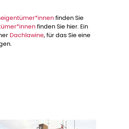
eneigentümer*innen
finden Sie
tümer*innen
finden Sie hier. Ein
iner
Dachlawine
, für das Sie eine
gen.