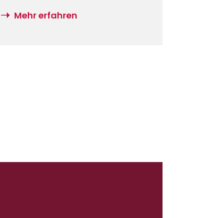
verursacht haben, fragen sich
Mehr erfahren
Hausbesitzer, inwieweit sie für
Schäden haftbar gemacht
werden können, zum Beispiel,
wenn Dachziegel ihres Hauses auf
fremde Autos fallen und diese
beschädigen.