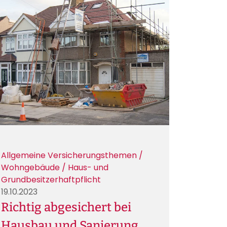
Allgemeine Versicherungsthemen /
Wohngebäude / Haus- und
Grundbesitzerhaftpflicht
19.10.2023
Richtig abgesichert bei
Hausbau und Sanierung