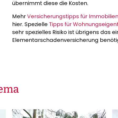
übernimmt diese die Kosten.
Mehr
Versicherungstipps für Immobili
hier. Spezielle
Tipps für Wohnungseigen
sehr spezielles Risiko ist übrigens das e
Elementarschadenversicherung benöti
hema