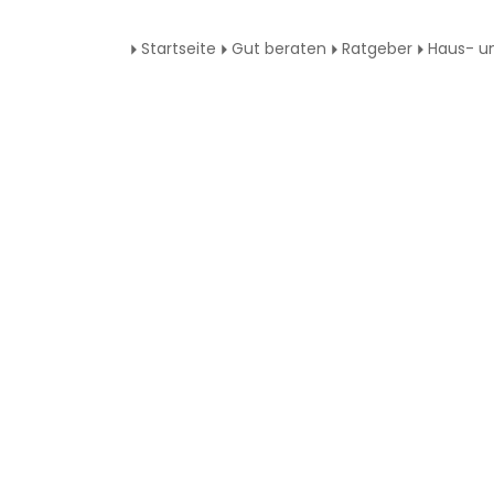
Startseite
Gut beraten
Ratgeber
Haus- un