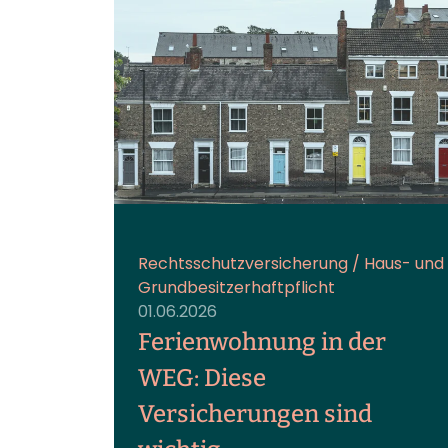
Rechtsschutzversicherung / Haus- und
Grundbesitzerhaftpflicht
01.06.2026
Ferienwohnung in der
WEG: Diese
Versicherungen sind