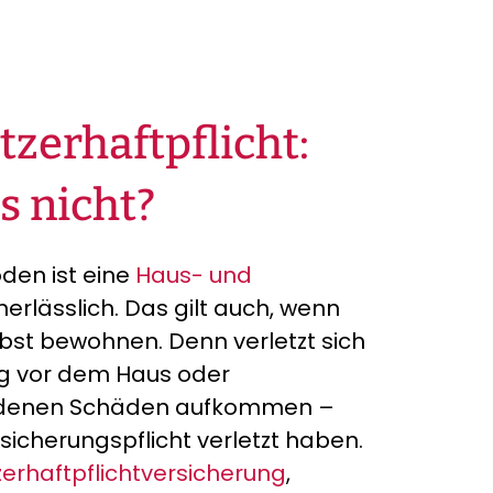
zerhaftpflicht:
s nicht?
den ist eine
Haus- und
nerlässlich. Das gilt auch, wenn
elbst bewohnen. Denn verletzt sich
g vor dem Haus oder
tandenen Schäden aufkommen –
sicherungspflicht verletzt haben.
erhaftpflichtversicherung
,