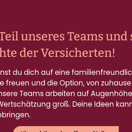
Teil unseres Teams und 
hte der Versicherten!
nst du dich auf eine familienfreundli
 freuen und die Option, von zuhause
Unsere Teams arbeiten auf Augenhöh
Wertschätzung groß. Deine Ideen kan
inbringen.