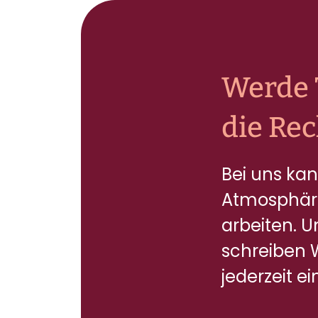
Werde 
die Rec
Bei uns kan
Atmosphäre
arbeiten. 
schreiben 
jederzeit e