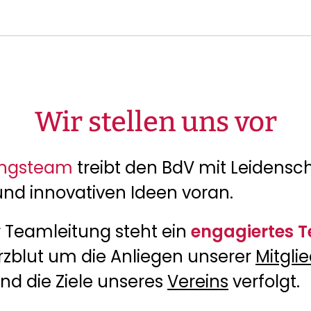
Wir stellen uns vor
ungsteam
treibt den BdV mit Leidensch
und innovativen Ideen voran.
r Teamleitung steht ein
engagiertes 
rzblut um die Anliegen unserer
Mitgli
d die Ziele unseres
Vereins
verfolgt.