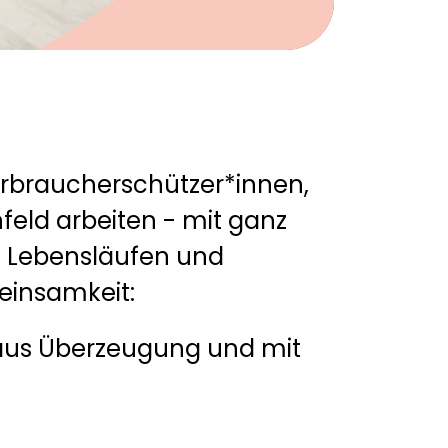
erbraucherschützer*innen,
eld arbeiten - mit ganz
, Lebensläufen und
einsamkeit:
aus Überzeugung und mit