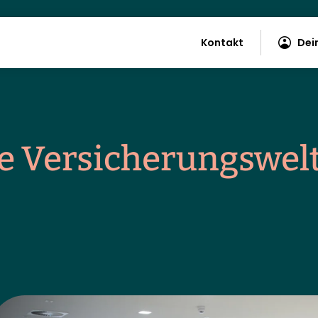
Kontakt
Dei
e Versicherungswel