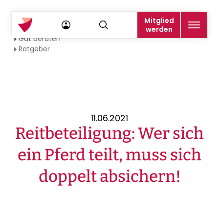
Mitglied
Startseite
werden
Gut beraten
Ratgeber
11.06.2021
Reitbeteiligung: Wer sich
ein Pferd teilt, muss sich
doppelt absichern!