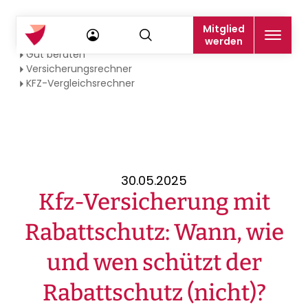
Mitglied
Startseite
werden
Gut beraten
Versicherungsrechner
KFZ-Vergleichsrechner
30.05.2025
Kfz-Versicherung mit
Rabattschutz: Wann, wie
und wen schützt der
Rabattschutz (nicht)?