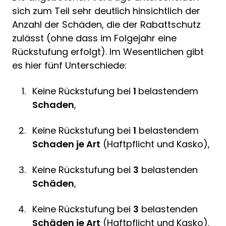
sich zum Teil sehr deutlich hinsichtlich der
Anzahl der Schäden, die der Rabattschutz
zulässt (ohne dass im Folgejahr eine
Rückstufung erfolgt). Im Wesentlichen gibt
es hier fünf Unterschiede:
Keine Rückstufung bei
1
belastendem
Schaden
,
Keine Rückstufung bei
1
belastendem
Schaden je Art
(Haftpflicht und Kasko),
Keine Rückstufung bei
3
belastenden
Schäden
,
Keine Rückstufung bei
3
belastenden
Schäden je Art
(Haftpflicht und Kasko).