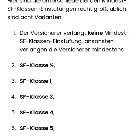
Hier sind die Unterschiede bei den Mindest-
SF-Klassen-Einstufungen recht groß, üblich
sind acht Varianten:
Der Versicherer verlangt
keine
Mindest-
SF-Klassen-Einstufung, ansonsten
verlangen die Versicherer mindestens
SF-Klasse ½
,
SF-Klasse 1
,
SF-Klasse 3
,
SF-Klasse 4
,
SF-Klasse 5
,