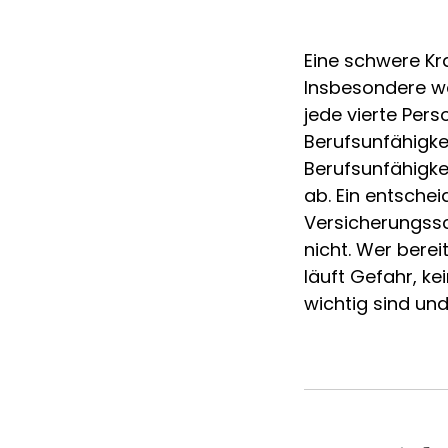
Eine schwere Kra
Insbesondere we
jede vierte Pers
Berufsunfähigke
Berufsunfähigkei
ab. Ein entsche
Versicherungssc
nicht. Wer bere
läuft Gefahr, ke
wichtig sind und