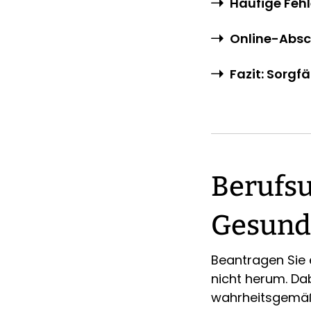
Häufige Feh
Online-Absc
Fazit: Sorgf
Berufsu
Gesundh
Beantragen Sie
nicht herum. Da
wahrheitsgemäß 