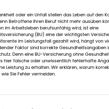
nkheit oder ein Unfall stellen das Leben auf den Ko
nn Betroffene ihren Beruf nicht mehr ausüben kö
on im Arbeitsleben berufsunfähig wird, ist eine
itsversicherung (BU) eine der wichtigsten Versich
tsrente im Leistungsfall gezahlt wird, hängt von v
idender Faktor sind korrekte Gesundheitsangaben 
hutz. Denn eine BU-Versicherung ohne Gesundheit
its hier falsche oder unwissentlich fehlerhafte An
ine Leistung zu erhalten. Wir erklären, warum korr
 wie Sie Fehler vermeiden.