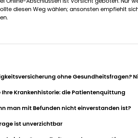
i Online-Abschlüssen ist Vorsicht geboten. Nur w
sollte diesen Weg wählen; ansonsten empfiehlt sic
en.
igkeitsversicherung ohne Gesundheitsfragen? N
e Ihre Krankenhistorie: die Patientenquittung
nn man mit Befunden nicht einverstanden ist?
rage ist unverzichtbar