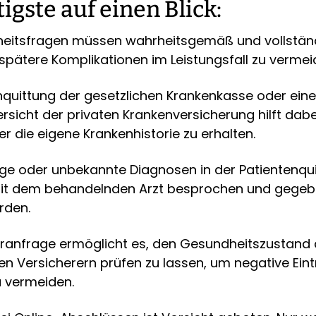
igste auf einen Blick:
heitsfragen müssen wahrheitsgemäß und vollstän
pätere Komplikationen im Leistungsfall zu vermei
nquittung der gesetzlichen Krankenkasse oder eine
rsicht der privaten Krankenversicherung hilft dabe
er die eigene Krankenhistorie zu erhalten.
tige oder unbekannte Diagnosen in der Patientenqu
 mit dem behandelnden Arzt besprochen und gegeb
rden.
voranfrage ermöglicht es, den Gesundheitszustand
n Versicherern prüfen zu lassen, um negative Eint
 vermeiden.