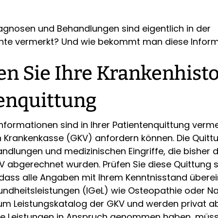
agnosen und Behandlungen sind eigentlich in der
hte vermerkt? Und wie bekommt man diese Infor
en Sie Ihre Krankenhisto
enquittung
Informationen sind in Ihrer Patientenquittung verme
n Krankenkasse (GKV) anfordern können. Die Quittu
ndlungen und medizinischen Eingriffe, die bisher 
V abgerechnet wurden. Prüfen Sie diese Quittung s
, dass alle Angaben mit Ihrem Kenntnisstand übere
sundheitsleistungen (IGeL) wie Osteopathie oder Na
um Leistungskatalog der GKV und werden privat a
che Leistungen in Anspruch genommen haben, müss