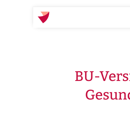
Startseite
Gut beraten
Ratgeber
BU-Versi
Gesund