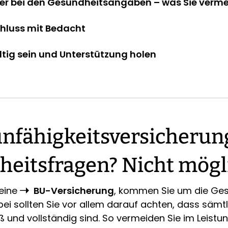
ler bei den Gesundheitsangaben – was Sie verme
hluss mit Bedacht
ältig sein und Unterstützung holen
nfähigkeitsversicherun
eitsfragen? Nicht mögl
 eine
BU-Versicherung
, kommen Sie um die Ge
bei sollten Sie vor allem darauf achten, dass säm
und vollständig sind. So vermeiden Sie im Leistun