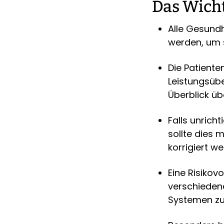
Das Wicht
Alle Gesund
werden, um s
Die Patiente
Leistungsübe
Überblick üb
Falls unrich
sollte dies
korrigiert we
Eine Risiko
verschiedene
Systemen zu