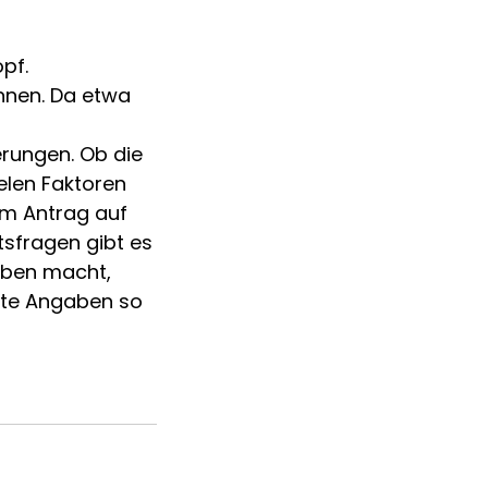
pf.
nnen. Da etwa
erungen. Ob die
ielen Faktoren
im Antrag auf
sfragen gibt es
gaben macht,
ekte Angaben so