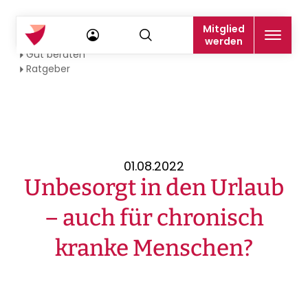
Mitglied
Startseite
werden
Gut beraten
Ratgeber
01.08.2022
Unbesorgt in den Urlaub
– auch für chronisch
kranke Menschen?