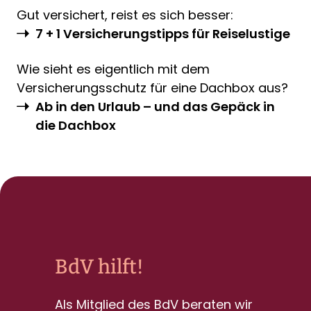
Gut versichert, reist es sich besser:
7 + 1 Versicherungstipps für Reiselustige
Wie sieht es eigentlich mit dem
Versicherungsschutz für eine Dachbox aus?
Ab in den Urlaub – und das Gepäck in
die Dachbox
BdV hilft!
Als Mitglied des BdV beraten wir