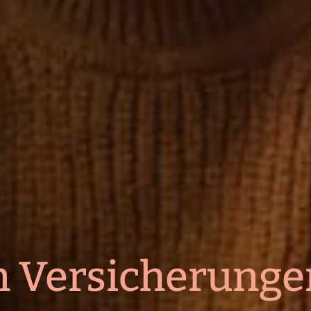
Ver­sich­erunge