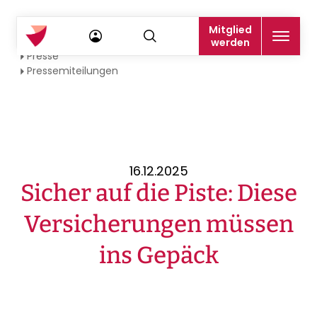
Mitglied
Startseite
werden
Presse
Pressemiteilungen
16.12.2025
Sicher auf die Piste: Diese
Versicherungen müssen
ins Gepäck