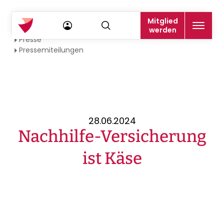
Mitglied
Startseite
werden
Presse
Pressemiteilungen
28.06.2024
Nachhilfe-Versicherung
ist Käse