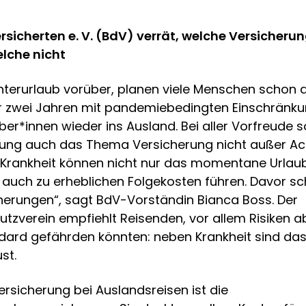
rsicherten e. V. (BdV) verrät, welche Versicher
lche nicht
nterurlaub vorüber, planen viele Menschen schon 
r zwei Jahren mit pandemiebedingten Einschränku
ber*innen wieder ins Ausland. Bei aller Vorfreude s
ung auch das Thema Versicherung nicht außer Acht
e Krankheit können nicht nur das momentane Urla
 auch zu erheblichen Folgekosten führen. Davor sc
cherungen“, sagt BdV-Vorständin Bianca Boss. Der
tzverein empfiehlt Reisenden, vor allem Risiken ab
ard gefährden könnten: neben Krankheit sind das 
st.
ersicherung bei Auslandsreisen ist die