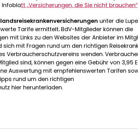
 Infobla
tt „Versicherungen, die Sie nicht brauchen
“
landsreisekrankenversicherungen
unter die Lu
erte Tarife ermittelt
.
BdV-Mitglieder können die
en mit Links zu den Websites der Anbieter im Mitg
 sich mit Fragen rund um den richtigen Reisekran
es Verbraucherschutzvereins wenden. Verbraucher
itglied sind, können gegen eine Gebühr von 3,95 Eu
ine Auswertung mit empfehlenswerten Tarifen sow
ipps rund um den richtigen
utz hier herunterladen.