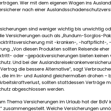
rträgen. Wer mit dem eigenen Wagen ins Ausland ve
ersicherer nach einer Auslandsschadenschutzvers
sicherungen sind weniger wichtig bis unwichtig od
die Versicherungen auch als „Rundum-Sorglos-Pak
cktrittsversicherung mit -kranken-, -haftpflicht-, 
ung. „Von diesen Produkten sollten Reisende eher 
cktritt- oder -gepäckversicherungen bieten keinen 
hutz. Und bei der Auslandsreisekrankenversicherun
 Vertrag die bessere Alternative“, sagt Verbrauche
n, die im In- und Ausland gleichermaßen drohen – 
Arbeitskraftverlust, sollten stattdessen Verträge 
chutz abgeschlossen werden.
zum Thema Versicherungen im Urlaub hat der BdV 
n
“ zusammengestellt. Welche Versicherungen unnöt