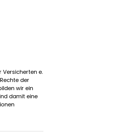
 Versicherten e.
 Rechte der
ilden wir ein
ind damit eine
tionen