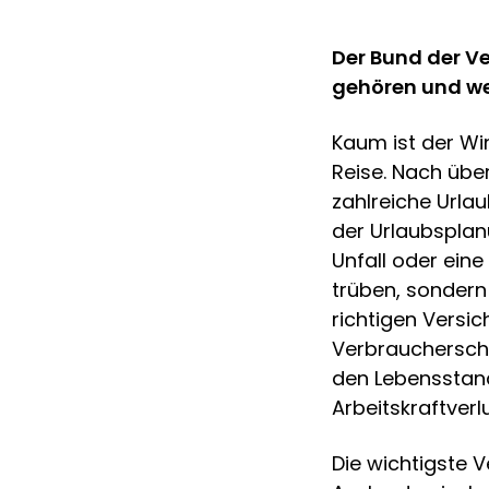
Der Bund der Ve
gehören und we
Kaum ist der Wi
Reise. Nach übe
zahlreiche Urlau
der Urlaubsplan
Unfall oder ein
trüben, sondern
richtigen Versi
Verbraucherschu
den Lebensstand
Arbeitskraftverlu
Die wichtigste V