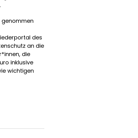
.
pe genommen
liederportal des
kenschutz an die
*innen, die
ro inklusive
ie wichtigen