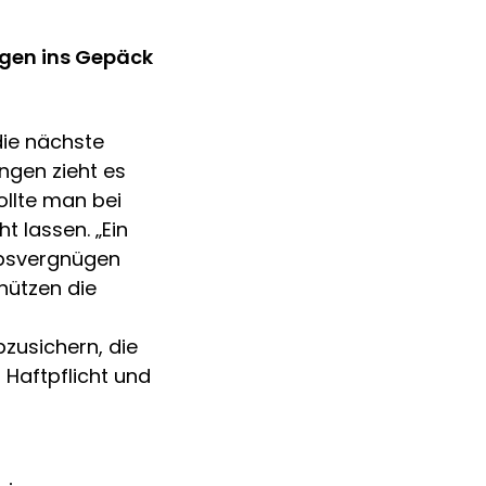
ungen ins Gepäck
die nächste
ngen zieht es
ollte man bei
 lassen. „Ein
ubsvergnügen
hützen die
zusichern, die
Haftpflicht und