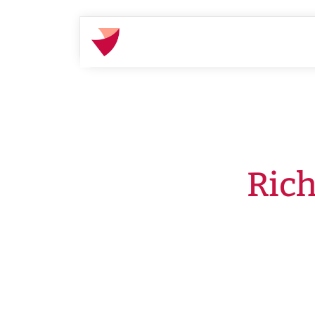
Startseite
Presse
Pressemiteilungen
Rich