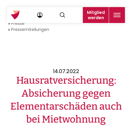
Mitglied
Startseite
werden
Presse
Pressemiteilungen
14.07.2022
Hausratversicherung:
Absicherung gegen
Elementarschäden auch
bei Mietwohnung