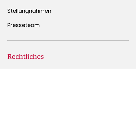
Stellungnahmen
Presseteam
Rechtliches
Mitgliedschaft kündigen
Impressum
Datenschutz
Rechtliche Hinweise