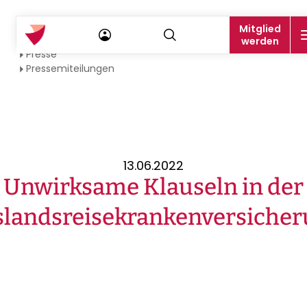
Mitglied
Startseite
werden
Presse
Pressemiteilungen
13.06.2022
Unwirksame Klauseln in der
landsreisekrankenversiche