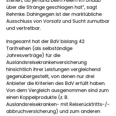
stehen, ob jemand beim Feiern im Urlaub
über die Stränge geschlagen hat“, sagt
Rehmke. Dahingegen ist der marktübliche
Ausschluss von Vorsatz und Sucht zumutbar
und vertretbar.
Insgesamt hat der BdV bislang 42
Tarifreihen (als selbständige
Jahresverträge) für die
Auslandsreisekrankenversicherung
hinsichtlich ihrer Leistungen vergleichend
gegenübergestellt, von denen nur drei
Anbieter die Kriterien des BdV erfüllt haben.
Von dem Vergleich ausgenommen sind zum
einen Koppelprodukte (z. B.
Auslandsreisekranken- mit Reiserücktritts-/-
abbruchversicherung) und zum anderen