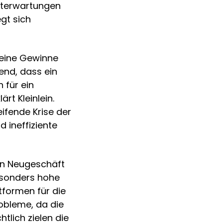
sterwartungen
gt sich
keine Gewinne
end, dass ein
 für ein
rt Kleinlein.
ifende Krise der
 ineffiziente
ein Neugeschäft
esonders hohe
tformen für die
robleme, da die
htlich zielen die