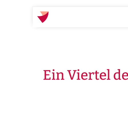
Startseite
Presse
Pressemiteilungen
Ein Viertel d