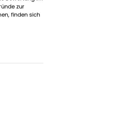
gründe zur
en, finden sich