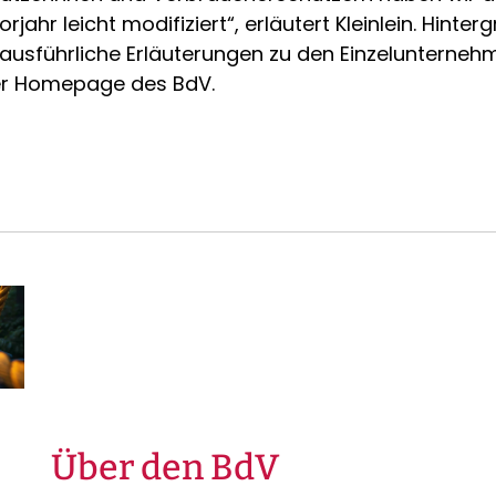
jahr leicht modifiziert“, erläutert Kleinlein. Hinter
ausführliche Erläuterungen zu den Einzelunternehm
der Homepage des BdV.
Über den BdV