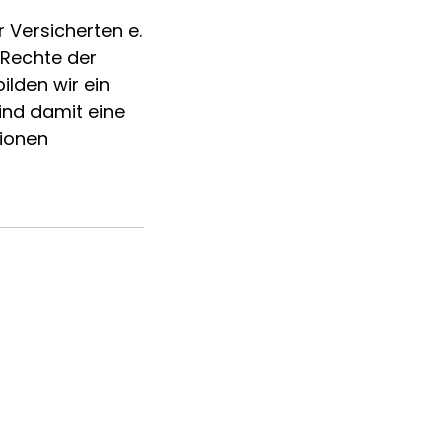
 Versicherten e.
 Rechte der
ilden wir ein
ind damit eine
tionen