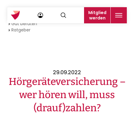
Mitglied
Startseite
werden
Gut beraten
Ratgeber
29.09.2022
Hörgeräteversicherung –
wer hören will, muss
(drauf)zahlen?