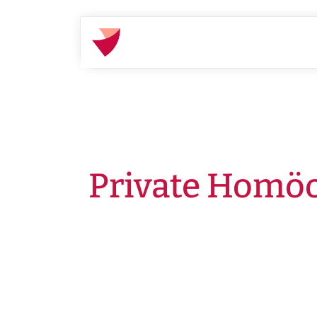
Startseite
Gut beraten
Ratgeber
Private Homöo