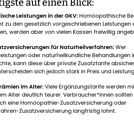
igste auf einen Blick:
che Leistungen in der GKV:
Homöopathische Be
t zu den gesetzlich vorgeschriebenen Leistungen 
n, werden aber von vielen Kassen freiwillig angeb
atzversicherungen für Naturheilverfahren:
Wer
rleistungen oder naturheilkundliche Behandlungen 
e, kann diese über private Zusatztarife absicher
erscheiden sich jedoch stark in Preis und Leistung
rämien im Alter:
Viele Ergänzungstarife werden mi
Alter deutlich teurer. Verbraucher*innen sollten
sich eine Homöopathie-Zusatzversicherung oder
fahren-Zusatzversicherung langfristig lohnt.