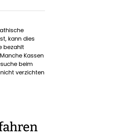
athische
st, kann dies
e bezahlt
. Manche Kassen
Besuche beim
 nicht verzichten
fahren