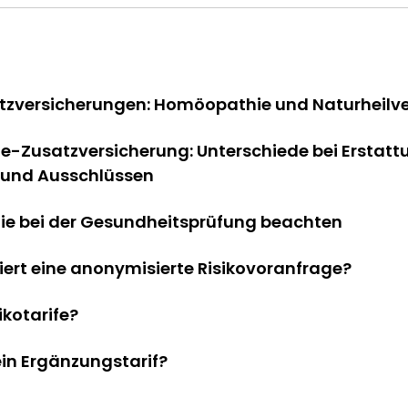
atzversicherungen: Homöopathie und Naturheilv
-Zusatzversicherung: Unterschiede bei Erstatt
 und Ausschlüssen
Sie bei der Gesundheitsprüfung beachten
iert eine anonymisierte Risikovoranfrage?
ikotarife?
in Ergänzungstarif?