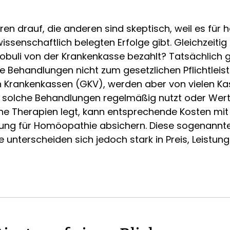
ren drauf, die anderen sind skeptisch, weil es fü
issenschaftlich belegten Erfolge gibt. Gleichzeitig
lobuli von der Krankenkasse bezahlt? Tatsächlich
Behandlungen nicht zum gesetzlichen Pflichtleis
n Krankenkassen (GKV), werden aber von vielen Kass
 solche Behandlungen regelmäßig nutzt oder Wert
che Therapien legt, kann entsprechende Kosten mit 
rung für Homöopathie absichern. Diese sogenannt
e unterscheiden sich jedoch stark in Preis, Leist