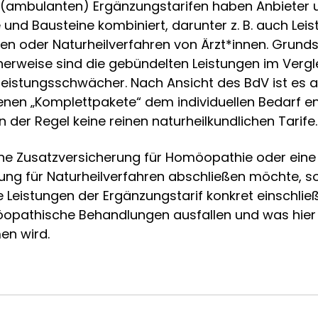
(ambulanten) Ergänzungstarifen haben Anbieter u
und Bausteine kombiniert, darunter z. B. auch Leis
nen oder Naturheilverfahren von Ärzt*innen. Grunds
cherweise sind die gebündelten Leistungen im Vergl
 leistungsschwächer. Nach Ansicht des BdV ist es 
nen „Komplettpakete“ dem individuellen Bedarf e
n der Regel keine reinen naturheilkundlichen Tarife.
ne Zusatzversicherung für Homöopathie oder eine
ung für Naturheilverfahren abschließen möchte, so
 Leistungen der Ergänzungstarif konkret einschließ
opathische Behandlungen ausfallen und was hier
en wird.