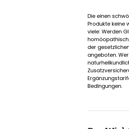
Die einen schwö
Produkte keine w
viele: Werden G
homöopathische 
der gesetzliche
angeboten. Wer
naturheilkundli
Zusatzversiche
Ergänzungstarif
Bedingungen.