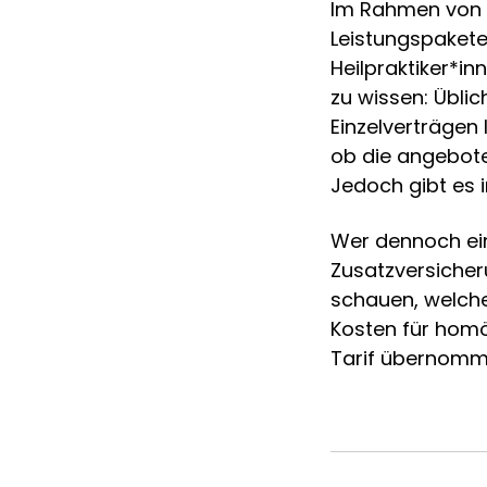
Im Rahmen von 
Leistungspakete 
Heilpraktiker*in
zu wissen: Übli
Einzelverträgen
ob die angebote
Jedoch gibt es i
Wer dennoch ei
Zusatzversicher
schauen, welche
Kosten für homö
Tarif übernomm