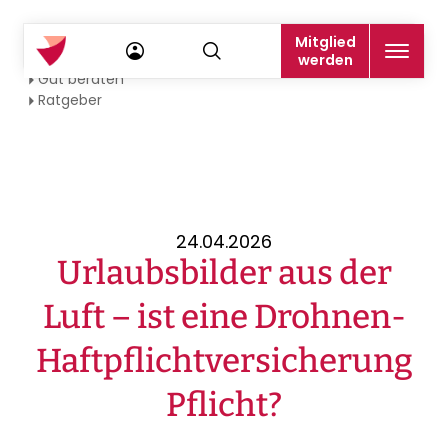
Mitglied
Startseite
werden
Gut beraten
Ratgeber
24.04.2026
Urlaubsbilder aus der
Luft – ist eine Drohnen-
Haftpflichtversicherung
Pflicht?