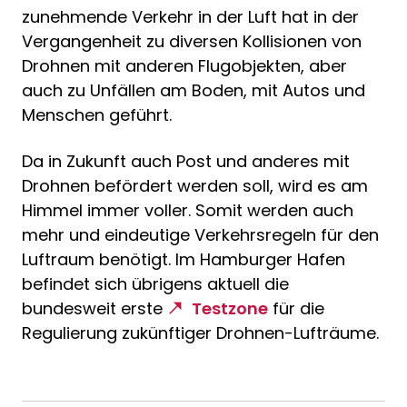
zunehmende Verkehr in der Luft hat in der
Vergangenheit zu diversen Kollisionen von
Drohnen mit anderen Flugobjekten, aber
auch zu Unfällen am Boden, mit Autos und
Menschen geführt.
Da in Zukunft auch Post und anderes mit
Drohnen befördert werden soll, wird es am
Himmel immer voller. Somit werden auch
mehr und eindeutige Verkehrsregeln für den
Luftraum benötigt. Im Hamburger Hafen
befindet sich übrigens aktuell die
bundesweit erste
Testzone
für die
Regulierung zukünftiger Drohnen-Lufträume.