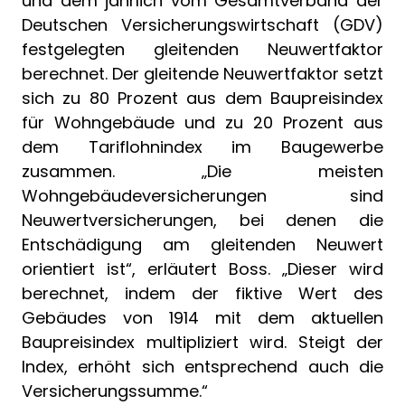
und dem jährlich vom Gesamtverband der
Deutschen Versicherungswirtschaft (GDV)
festgelegten gleitenden Neuwertfaktor
berechnet. Der gleitende Neuwertfaktor setzt
sich zu 80 Prozent aus dem Baupreisindex
für Wohngebäude und zu 20 Prozent aus
dem Tariflohnindex im Baugewerbe
zusammen. „Die meisten
Wohngebäudeversicherungen sind
Neuwertversicherungen, bei denen die
Entschädigung am gleitenden Neuwert
orientiert ist“, erläutert Boss. „Dieser wird
berechnet, indem der fiktive Wert des
Gebäudes von 1914 mit dem aktuellen
Baupreisindex multipliziert wird. Steigt der
Index, erhöht sich entsprechend auch die
Versicherungssumme.“