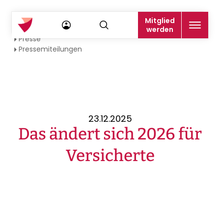
Mitglied
Startseite
werden
Presse
Pressemiteilungen
23.12.2025
Das ändert sich 2026 für
Versicherte