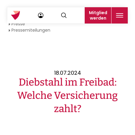
Mitglied
Startseite
werden
Presse
Pressemiteilungen
18.07.2024
Diebstahl im Freibad:
Welche Versicherung
zahlt?