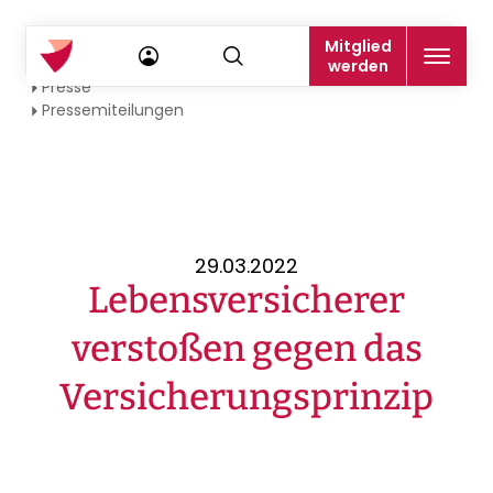
Mitglied
Startseite
werden
Presse
Pressemiteilungen
29.03.2022
Lebensversicherer
verstoßen gegen das
Versicherungsprinzip