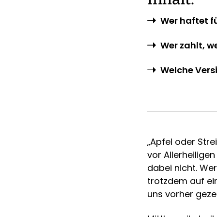
Wer haftet 
Wer zahlt, w
Welche Versi
„Apfel oder Stre
vor Allerheilige
dabei nicht. We
trotzdem auf ei
uns vorher gezei