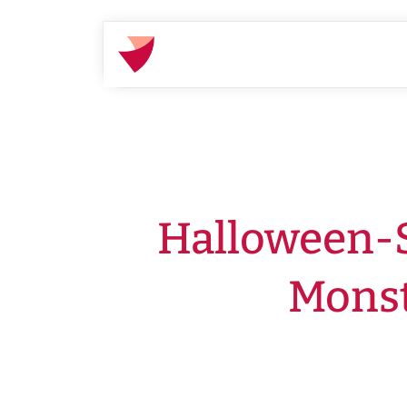
Startseite
Gut beraten
Ratgeber
Halloween-S
Monst