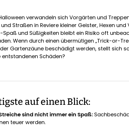
 Halloween verwandeln sich Vorgärten und Treppe
 und Straßen in Reviere kleiner Geister, Hexen und
-Spaß und Süßigkeiten bleibt ein Risiko oft unbeac
en. Wenn durch einen übermütigen „Trick-or-Tre
der Gartenzäune beschädigt werden, stellt sich sc
ie entstandenen Schäden?
igste auf einen Blick:
treiche sind nicht immer ein Spaß:
Sachbeschäd
nen teuer werden.