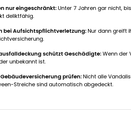
en nur eingeschränkt:
Unter 7 Jahren gar nicht, bis
t deliktfähig.
n bei Aufsichtspflichtverletzung:
Nur dann greift i
lichtversicherung.
usfalldeckung schützt Geschädigte:
Wenn der 
oder unbekannt ist.
 Gebäudeversicherung prüfen:
Nicht alle Vandal
ween-Streiche sind automatisch abgedeckt.