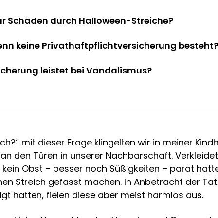
für Schäden durch Halloween-Streiche?
enn keine Privathaftpflichtversicherung besteht
cherung leistet bei Vandalismus?
ich?“ mit dieser Frage klingelten wir in meiner Kin
n an den Türen in unserer Nachbarschaft. Verkleide
r kein Obst – besser noch Süßigkeiten – parat hatt
nen Streich gefasst machen. In Anbetracht der Tat
gt hatten, fielen diese aber meist harmlos aus.