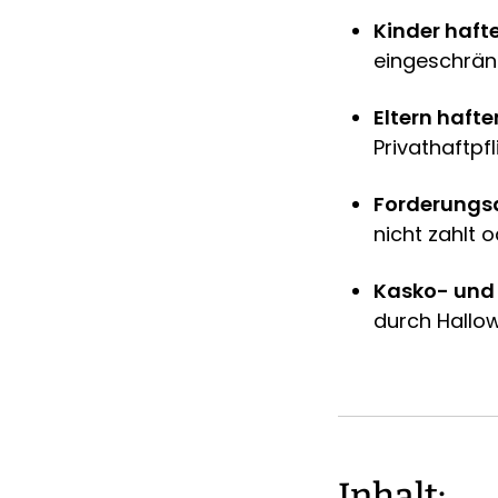
Kinder haft
eingeschränk
Eltern hafte
Privathaftpf
Forderungsa
nicht zahlt 
Kasko- und
durch Hallo
Inhalt: