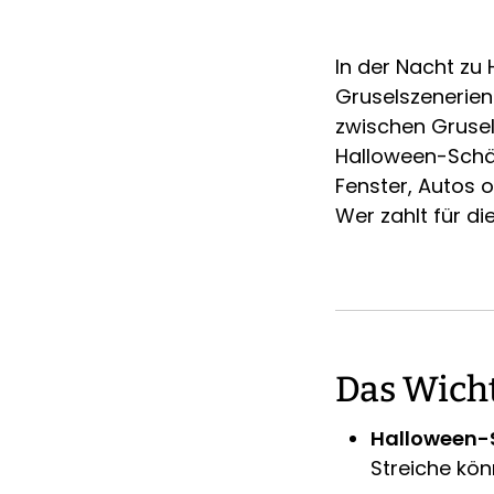
In der Nacht zu
Gruselszenerien
zwischen Grusel
Halloween-Schäd
Fenster, Autos o
Wer zahlt für d
Das Wicht
Halloween-S
Streiche kön