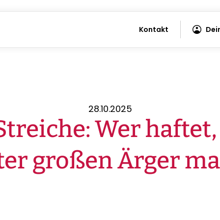
Kontakt
Dei
28.10.2025
treiche: Wer haftet,
er großen Ärger m