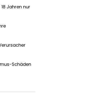
 18 Jahren nur
hre
Verursacher
ismus-Schäden