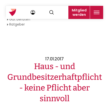
Mitglied
Startseite
werden
Gut beraten
Ratgeber
17.01.2017
Haus - und
Grundbesitzerhaftpflicht
- keine Pflicht aber
sinnvoll