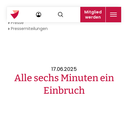
Mitglied
Startseite
werden
Presse
Pressemiteilungen
17.06.2025
Alle sechs Minuten ein
Einbruch