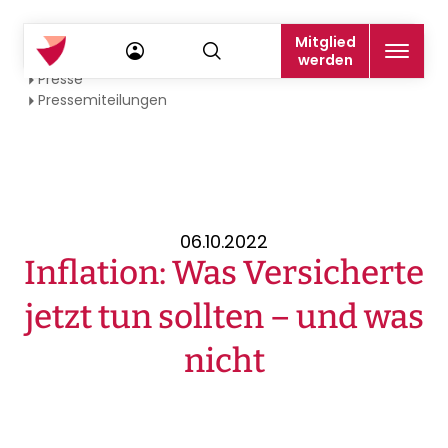
Mitglied
Startseite
werden
Presse
Pressemiteilungen
06.10.2022
Inflation: Was Versicherte
jetzt tun sollten – und was
nicht