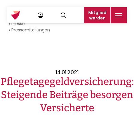
Mitglied
Startseite
werden
Presse
Pressemiteilungen
14.01.2021
Pflegetagegeldversicherung:
Steigende Beiträge besorgen
Versicherte