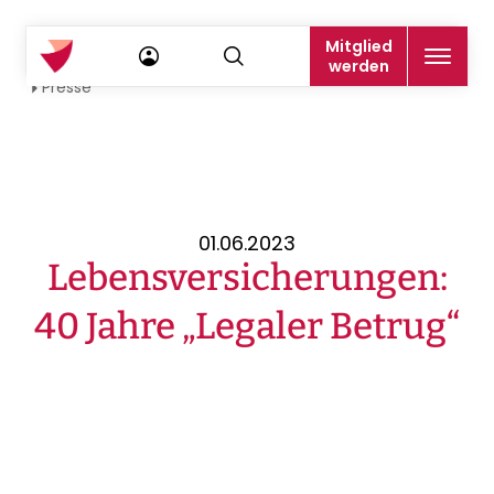
Mitglied
Startseite
werden
Presse
01.06.2023
Lebensversicherungen:
40 Jahre „Legaler Betrug“