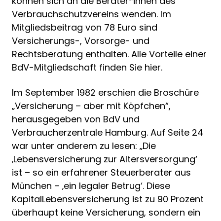
können sich an die Berater*innen des
Verbrauchschutzvereins wenden. Im
Mitgliedsbeitrag von 78 Euro sind
Versicherungs-, Vorsorge- und
Rechtsberatung enthalten. Alle Vorteile einer
BdV-Mitgliedschaft finden Sie hier.
Im September 1982 erschien die Broschüre
„Versicherung – aber mit Köpfchen“,
herausgegeben von BdV und
Verbraucherzentrale Hamburg. Auf Seite 24
war unter anderem zu lesen: „Die
‚Lebensversicherung zur Altersversorgung‘
ist – so ein erfahrener Steuerberater aus
München – ‚ein legaler Betrug‘. Diese
KapitalLebensversicherung ist zu 90 Prozent
überhaupt keine Versicherung, sondern ein