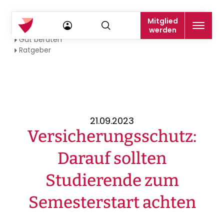
Mitglied
Startseite
werden
Gut beraten
Ratgeber
21.09.2023
Versicherungsschutz:
Darauf sollten
Studierende zum
Semesterstart achten