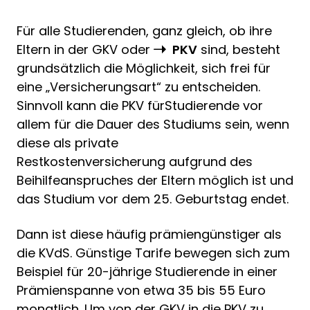
Für alle Studierenden, ganz gleich, ob ihre
Eltern in der GKV oder
PKV
sind, besteht
grundsätzlich die Möglichkeit, sich frei für
eine „Versicherungsart“ zu entscheiden.
Sinnvoll kann die PKV fürStudierende vor
allem für die Dauer des Studiums sein, wenn
diese als private
Restkostenversicherung aufgrund des
Beihilfeanspruches der Eltern möglich ist und
das Studium vor dem 25. Geburtstag endet.
Dann ist diese häufig prämiengünstiger als
die KVdS. Günstige Tarife bewegen sich zum
Beispiel für 20-jährige Studierende in einer
Prämienspanne von etwa 35 bis 55 Euro
monatlich. Um von der GKV in die PKV zu